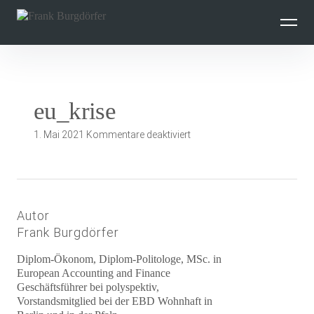
Inhalte
überspringen
eu_krise
für
1. Mai 2021
Kommentare deaktiviert
eu_krise
Autor
Frank Burgdörfer
Diplom-Ökonom, Diplom-Politologe, MSc. in
European Accounting and Finance
Geschäftsführer bei polyspektiv,
Vorstandsmitglied bei der EBD Wohnhaft in