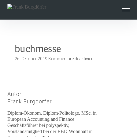
Inhalte
überspringen
buchmesse
für
26. Oktober 2019
Kommentare deaktiviert
buchmesse
Autor
Frank Burgdörfer
Diplom-Ökonom, Diplom-Politologe, MSc. in
European Accounting and Finance
Geschäftsführer bei polyspektiv,
Vorstandsmitglied bei der EBD Wohnhaft in