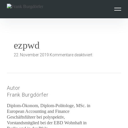
Inhalte
überspringen
ezpwd
für
22. November 2019
Kommentare deaktiviert
ezpwd
Autor
Frank Burgdörfer
Diplom-Ökonom, Diplom-Politologe, MSc. in
European Accounting and Finance
Geschäftsführer bei polyspektiv,
Vorstandsmitglied bei der EBD Wohnhaft in