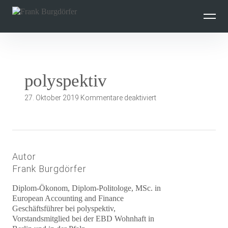
Inhalte
überspringen
polyspektiv
für
27. Oktober 2019
Kommentare deaktiviert
polyspektiv
Autor
Frank Burgdörfer
Diplom-Ökonom, Diplom-Politologe, MSc. in
European Accounting and Finance
Geschäftsführer bei polyspektiv,
Vorstandsmitglied bei der EBD Wohnhaft in