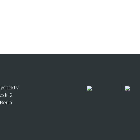
lyspektiv
zstr. 2
Berlin