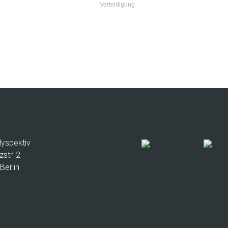
Verteidigung
lyspektiv
zstr. 2
Berlin