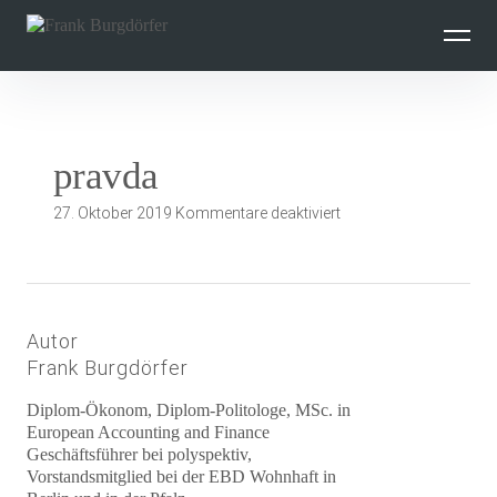
Inhalte
überspringen
pravda
für
27. Oktober 2019
Kommentare deaktiviert
pravda
Autor
Frank Burgdörfer
Diplom-Ökonom, Diplom-Politologe, MSc. in
European Accounting and Finance
Geschäftsführer bei polyspektiv,
Vorstandsmitglied bei der EBD Wohnhaft in