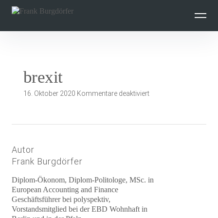
Inhalte
überspringen
brexit
für
16. Oktober 2020
Kommentare deaktiviert
brexit
Autor
Frank Burgdörfer
Diplom-Ökonom, Diplom-Politologe, MSc. in
European Accounting and Finance
Geschäftsführer bei polyspektiv,
Vorstandsmitglied bei der EBD Wohnhaft in