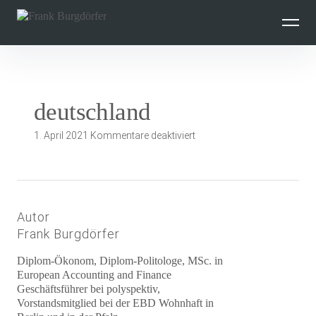
Inhalte
überspringen
deutschland
für
1. April 2021
Kommentare deaktiviert
deutschland
Autor
Frank Burgdörfer
Diplom-Ökonom, Diplom-Politologe, MSc. in
European Accounting and Finance
Geschäftsführer bei polyspektiv,
Vorstandsmitglied bei der EBD Wohnhaft in