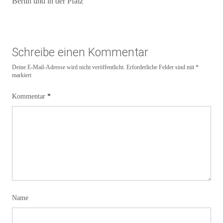
Berlin und in der Pfalz
Schreibe einen Kommentar
Deine E-Mail-Adresse wird nicht veröffentlicht.
Erforderliche Felder sind mit
*
markiert
Kommentar
*
Name