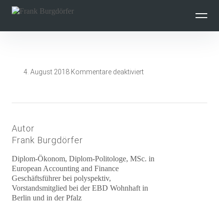
Inhalte
überspringen
für
4. August 2018
Kommentare deaktiviert
Autor
Frank Burgdörfer
Diplom-Ökonom, Diplom-Politologe, MSc. in
European Accounting and Finance
Geschäftsführer bei polyspektiv,
Vorstandsmitglied bei der EBD Wohnhaft in
Berlin und in der Pfalz
Beitragsnavigation