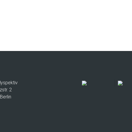
lyspektiv
zstr. 2
Berlin