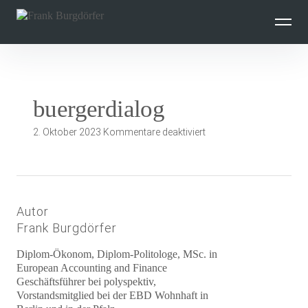
Inhalte
überspringen
buergerdialog
für
2. Oktober 2023
Kommentare deaktiviert
buergerdialog
Autor
Frank Burgdörfer
Diplom-Ökonom, Diplom-Politologe, MSc. in
European Accounting and Finance
Geschäftsführer bei polyspektiv,
Vorstandsmitglied bei der EBD Wohnhaft in