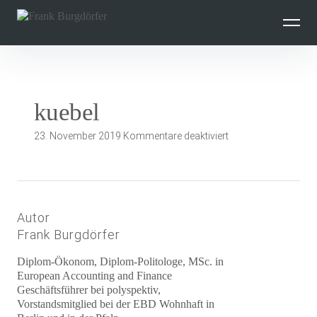
Inhalte
überspringen
kuebel
für
23. November 2019
Kommentare deaktiviert
kuebel
Autor
Frank Burgdörfer
Diplom-Ökonom, Diplom-Politologe, MSc. in
European Accounting and Finance
Geschäftsführer bei polyspektiv,
Vorstandsmitglied bei der EBD Wohnhaft in