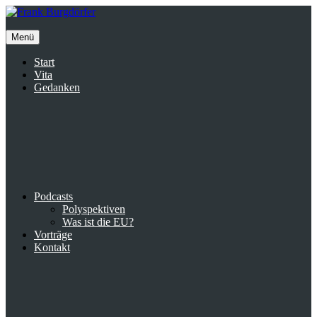
Inhalte
überspringen
Menü
Start
Vita
Gedanken
Podcasts
Polyspektiven
Was ist die EU?
Vorträge
Kontakt
Suche
facebook