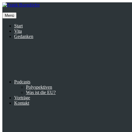
Inhalte
überspringen
Menü
Start
Vita
Gedanken
Podcasts
Polyspektiven
Was ist die EU?
Vorträge
Kontakt
Suche