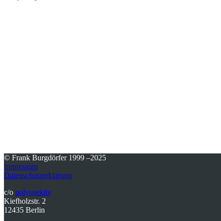
© Frank Burgdörfer 1999 –2025
Impressum
Datenschutzerklärung
c/o
polyspektiv
Kiefholzstr. 2
12435 Berlin