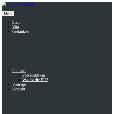
Inhalte
überspringen
Menü
Start
Vita
Gedanken
Podcasts
Polyspektiven
Was ist die EU?
Vorträge
Kontakt
Suche
facebook