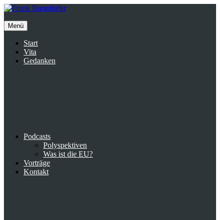
Inhalte
überspringen
Menü
Start
Vita
Gedanken
Podcasts
Polyspektiven
Was ist die EU?
Vorträge
Kontakt
Suche
facebook