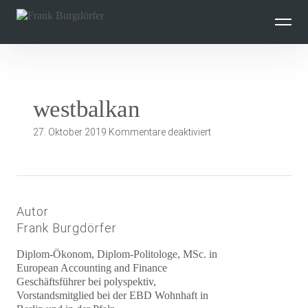
Inhalte
überspringen
westbalkan
für
27. Oktober 2019
Kommentare deaktiviert
westbalkan
Autor
Frank Burgdörfer
Diplom-Ökonom, Diplom-Politologe, MSc. in
European Accounting and Finance
Geschäftsführer bei polyspektiv,
Vorstandsmitglied bei der EBD Wohnhaft in