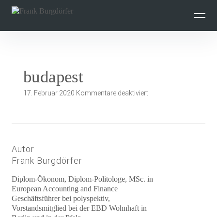
Inhalte
überspringen
budapest
für
17. Februar 2020
Kommentare deaktiviert
budapest
Autor
Frank Burgdörfer
Diplom-Ökonom, Diplom-Politologe, MSc. in
European Accounting and Finance
Geschäftsführer bei polyspektiv,
Vorstandsmitglied bei der EBD Wohnhaft in