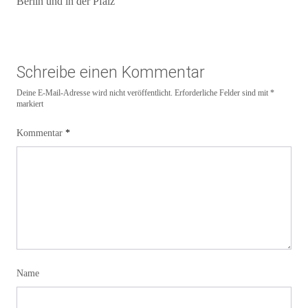
Berlin und in der Pfalz
Schreibe einen Kommentar
Deine E-Mail-Adresse wird nicht veröffentlicht.
Erforderliche Felder sind mit
*
markiert
Kommentar
*
Name