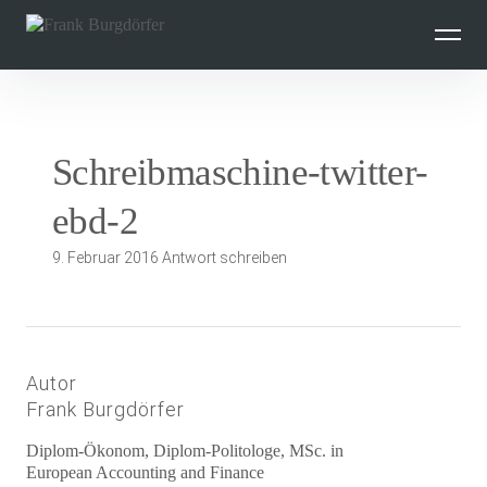
Inhalte
überspringen
Schreibmaschine-twitter-
ebd-2
9. Februar 2016
Antwort schreiben
Autor
Frank Burgdörfer
Diplom-Ökonom, Diplom-Politologe, MSc. in
European Accounting and Finance