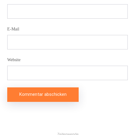
E-Mail
Website
Beitragsnavigation
Zeitenwende