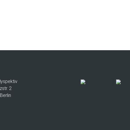
lyspektiv
zstr. 2
Berlin