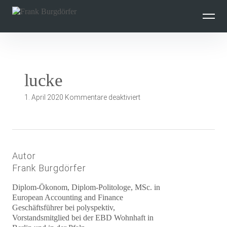
Inhalte
überspringen
lucke
für
1. April 2020
Kommentare deaktiviert
lucke
Autor
Frank Burgdörfer
Diplom-Ökonom, Diplom-Politologe, MSc. in
European Accounting and Finance
Geschäftsführer bei polyspektiv,
Vorstandsmitglied bei der EBD Wohnhaft in