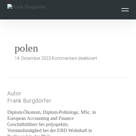
Inhalte
überspringen
polen
für
14. Dezember 2023
Kommentare deaktiviert
polen
Autor
Frank Burgdörfer
Diplom-Ökonom, Diplom-Politologe, MSc. in
European Accounting and Finance
Geschäftsführer bei polyspektiv,
Vorstandsmitglied bei der EBD Wohnhaft in