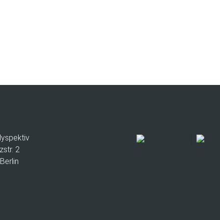
lyspektiv
zstr. 2
Berlin