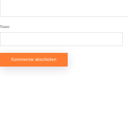
Name
Beitragsnavigation